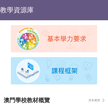
教學資源庫
澳門學校教材概覽
更多概覽